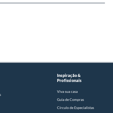
Inspiração &
Profissionais
Viva sua casa
s
Guia de Compras
Círculo de Especialístas