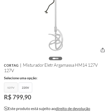
Misturador Eletr Argamassa HM14 127V
CORTAG
127V
Selecione uma opção:
127V
220V
R$ 799,90
Este produto está sujeito ao
direito de devolução