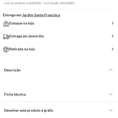
Cód. do produto: 696303002
Cód. tienda: 696303002
Entrega em
Jardim Santa Francisca
Estoque na loja
Entrega em domicílio
Retirada na loja
Descrição
Ficha técnica
Marca
Cortag
Devolver este produto é grátis