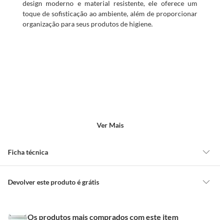
design moderno e material resistente, ele oferece um
toque de sofisticação ao ambiente, além de proporcionar
organização para seus produtos de higiene.
Ver Mais
Ficha técnica
Marca
Big
Devolver este produto é grátis
CONCEITOS GERAIS
Incluso
1 prateleira de vidro, parafusos
Os produtos mais comprados com este item