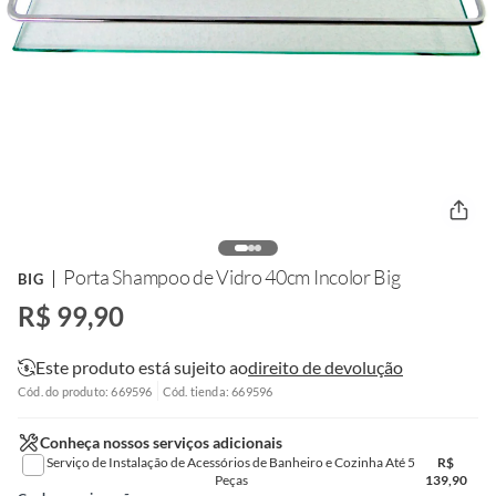
Porta Shampoo de Vidro 40cm Incolor Big
BIG
R$ 99,90
Este produto está sujeito ao
direito de devolução
Cód. do produto: 669596
Cód. tienda: 669596
Conheça nossos serviços adicionais
Serviço de Instalação de Acessórios de Banheiro e Cozinha Até 5
R$
Peças
139,90