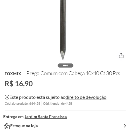
Prego Comum com Cabeça 10x10 Ct 30 Pcs
FOXMIX
R$ 16,90
Este produto está sujeito ao
direito de devolução
Cód. do produto: 664428
Cód. tienda: 664428
Entrega em
Jardim Santa Francisca
Estoque na loja