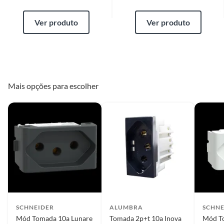
Ver produto
Ver produto
Mais opções para escolher
SCHNEIDER
ALUMBRA
SCHNE
Mód Tomada 10a Lunare
Tomada 2p+t 10a Inova
Mód T