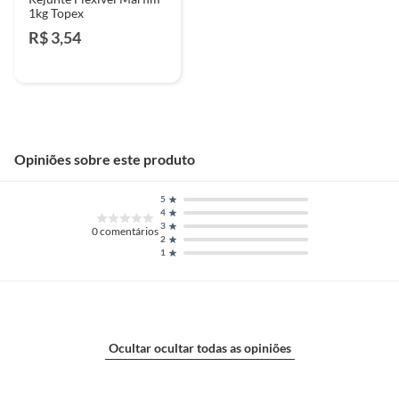
1kg Topex
R$ 3,54
Opiniões sobre este produto
5
4
3
0
comentários
2
1
Ocultar ocultar todas as opiniões