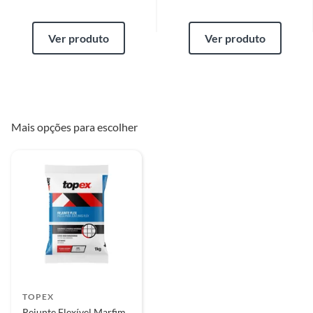
Ver produto
Ver produto
Mais opções para escolher
TOPEX
Rejunte Flexível Marfim