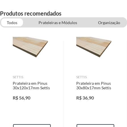
Produtos recomendados
Todos
Prateleiras e Módulos
Organização
Fixações e Adesivos
Iluminação, UD, Organização e Decoração
SETTIS
SETTIS
Prateleira em Pinus
Prateleira em Pinus
30x120x17mm Settis
30x80x17mm Settis
R$
56,90
R$
36,90