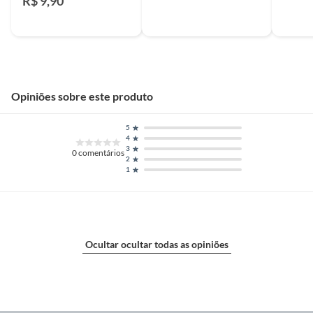
R$ 9,90
Opiniões sobre este produto
5
4
3
0
comentários
2
1
Ocultar ocultar todas as opiniões