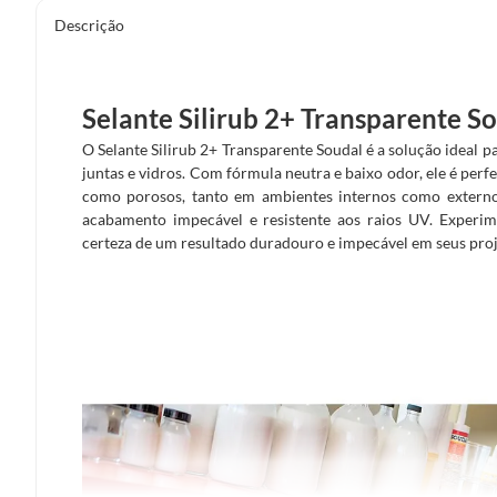
Descrição
Selante Silirub 2+ Transparente S
O Selante Silirub 2+ Transparente Soudal é a solução ideal 
juntas e vidros. Com fórmula neutra e baixo odor, ele é perfe
como porosos, tanto em ambientes internos como externos
acabamento impecável e resistente aos raios UV. Experime
certeza de um resultado duradouro e impecável em seus proj