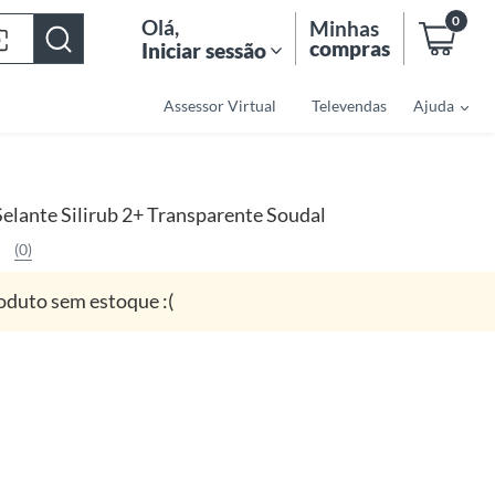
0
Olá
,
Minhas
compras
Iniciar sessão
Assessor Virtual
Televendas
Ajuda
Selante Silirub 2+ Transparente Soudal
(0)
oduto sem estoque :(