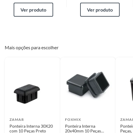
Ver produto
Ver produto
Mais opções para escolher
ZAMAR
FOXMIX
ZAMA
Ponteira Interna 30X20
Ponteira Interna
Pontei
com 10 Peças Preto
20x40mm 10 Peças
Peças, 