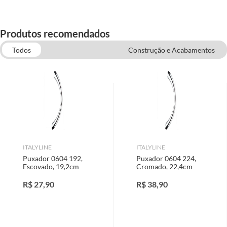
Produtos recomendados
Todos
Construção e Acabamentos
Fechaduras e Ferragens
Acessórios para Móveis
ITALYLINE
ITALYLINE
Puxador 0604 192,
Puxador 0604 224,
Escovado, 19,2cm
Cromado, 22,4cm
R$
27,90
R$
38,90