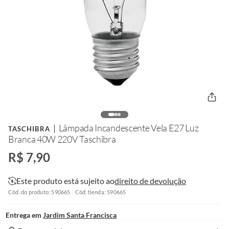
Lâmpada Incandescente Vela E27 Luz
TASCHIBRA
Branca 40W 220V Taschibra
R$ 7,90
Este produto está sujeito ao
direito de devolução
Cód. do produto: 590665
Cód. tienda: 590665
Entrega em
Jardim Santa Francisca