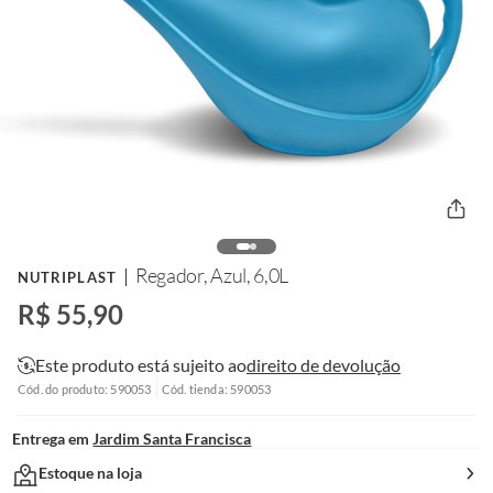
Regador, Azul, 6,0L
NUTRIPLAST
R$ 55,90
Este produto está sujeito ao
direito de devolução
Cód. do produto: 590053
Cód. tienda: 590053
Entrega em
Jardim Santa Francisca
Estoque na loja