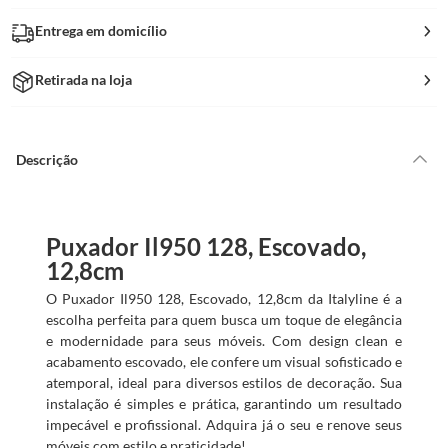
Entrega em domicílio
Retirada na loja
Descrição
Puxador Il950 128, Escovado,
12,8cm
O Puxador Il950 128, Escovado, 12,8cm da Italyline é a
escolha perfeita para quem busca um toque de elegância
e modernidade para seus móveis. Com design clean e
acabamento escovado, ele confere um visual sofisticado e
atemporal, ideal para diversos estilos de decoração. Sua
instalação é simples e prática, garantindo um resultado
impecável e profissional. Adquira já o seu e renove seus
móveis com estilo e praticidade!