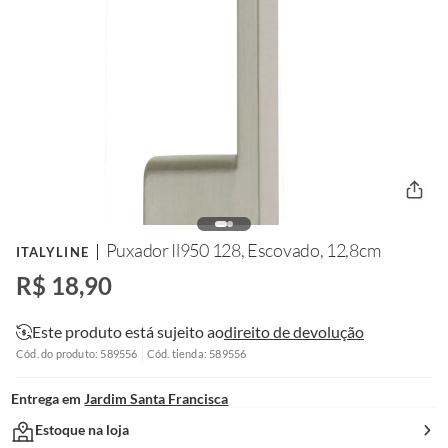
Puxador Il950 128, Escovado, 12,8cm
ITALYLINE
R$ 18,90
Este produto está sujeito ao
direito de devolução
Cód. do produto: 589556
Cód. tienda: 589556
Entrega em
Jardim Santa Francisca
Estoque na loja