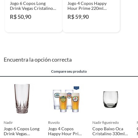
Jogo 6 Copos Long
Jogo 4 Copos Happy
Drink Vegas Cristalino
Hour Prime 220ml
330ml Nadir
Ruvolo
R$ 50,90
R$ 59,90
Encuentra la opción correcta
Compare seu produto
nadir
ruvolo
nadir figueiredo
Jogo 6 Copos Long
Jogo 4 Copos
Copo Baixo Oca
Drink Vegas
Happy Hour Prime
Cristalino 330ml