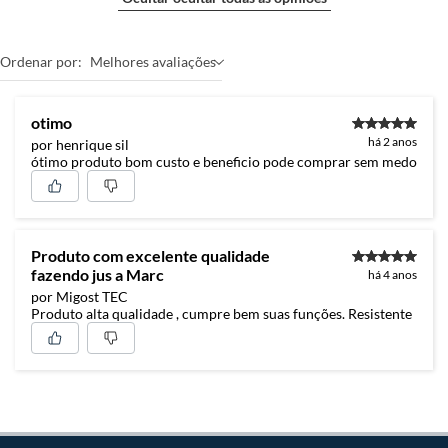
Ordenar por:
Melhores avaliações
otimo
há 2 anos
por henrique sil
ótimo produto bom custo e beneficio pode comprar sem medo
Produto com excelente qualidade
fazendo jus a Marc
há 4 anos
por Migost TEC
Produto alta qualidade , cumpre bem suas funções. Resistente