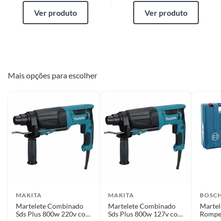
Ver produto
Ver produto
Mais opções para escolher
MAKITA
MAKITA
BOSCH
Martelete Combinado
Martelete Combinado
Martel
Sds Plus 800w 220v com
Sds Plus 800w 127v com
Rompe