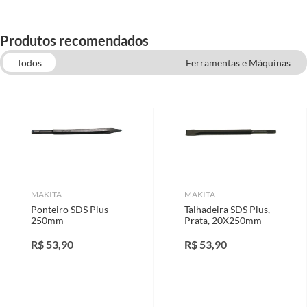
Produtos recomendados
Todos
Ferramentas e Máquinas
Acessórios para Ferramentas Elétricas
Acessórios para Serras
Ferramentas Elétricas
EPIs
Acessórios de Furadeira
MAKITA
MAKITA
Ponteiro SDS Plus
Talhadeira SDS Plus,
250mm
Prata, 20X250mm
R$
53,90
R$
53,90