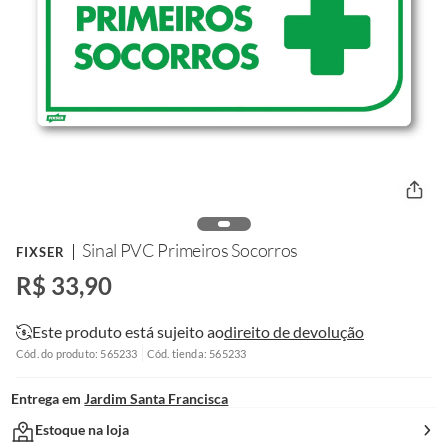
Sinal PVC Primeiros Socorros
FIXSER
R$ 33,90
Este produto está sujeito ao
direito de devolução
Cód. do produto: 565233
Cód. tienda: 565233
Entrega em
Jardim Santa Francisca
Estoque na loja