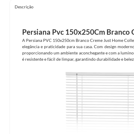
Descrição
Persiana Pvc 150x250Cm Branco C
A Persiana PVC 150x250cm Branco Creme Just Home Collect
elegância e praticidade para sua casa. Com design moderno e
proporcionando um ambiente aconchegante e com a luminosid
é resistente e fácil de limpar, garantindo durabilidade e bel