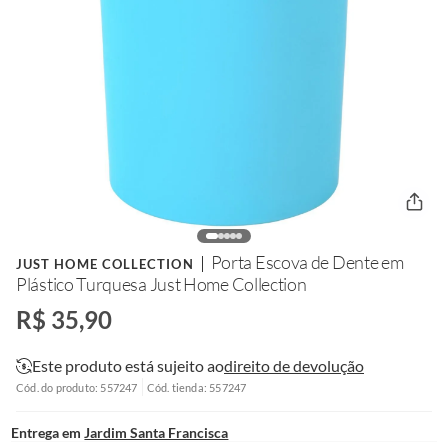
Porta Escova de Dente em
JUST HOME COLLECTION
Plástico Turquesa Just Home Collection
R$ 35,90
Este produto está sujeito ao
direito de devolução
Cód. do produto: 557247
Cód. tienda: 557247
Entrega em
Jardim Santa Francisca