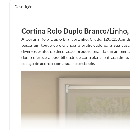
Descrição
Cortina Rolo Duplo Branco/Linho
A Cortina Rolo Duplo Branco/Linho, Crudo, 120X250cm da 
busca um toque de elegância e praticidade para sua casa
diversos estilos de decoração, proporcionando um ambiente 
duplo oferece a possibilidade de controlar a entrada de lu
espaço de acordo com a sua necessidade.