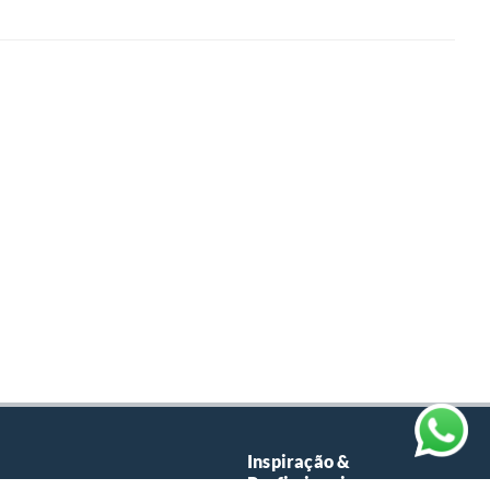
Inspiração &
Profissionais