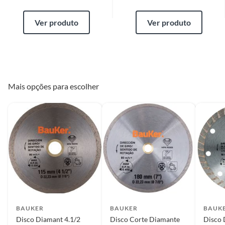
Ver produto
Ver produto
Mais opções para escolher
BAUKER
BAUKER
BAUK
Disco Diamant 4.1/2
Disco Corte Diamante
Disco