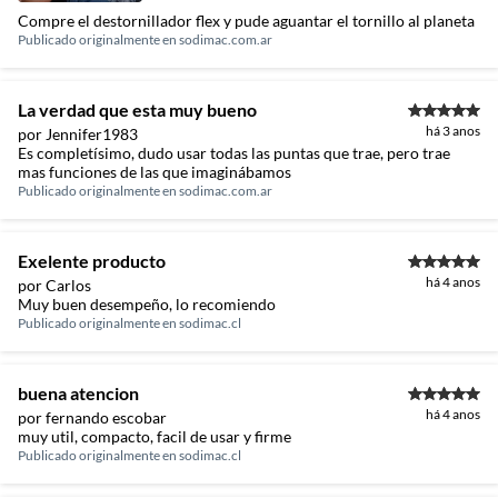
Compre el destornillador flex y pude aguantar el tornillo al planeta
Publicado originalmente en
sodimac.com.ar
La verdad que esta muy bueno
há 3 anos
por Jennifer1983
Es completísimo, dudo usar todas las puntas que trae, pero trae
mas funciones de las que imaginábamos
Publicado originalmente en
sodimac.com.ar
Exelente producto
há 4 anos
por Carlos
Muy buen desempeño, lo recomiendo
Publicado originalmente en
sodimac.cl
buena atencion
há 4 anos
por fernando escobar
muy util, compacto, facil de usar y firme
Publicado originalmente en
sodimac.cl