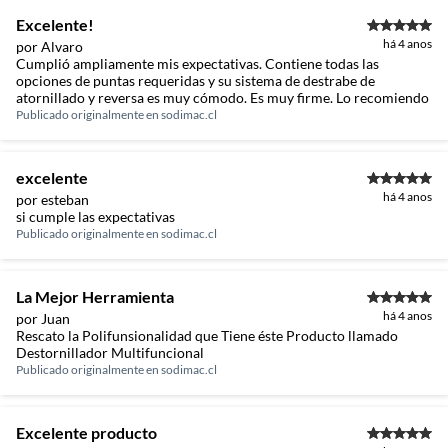
Excelente!
há 4 anos
por Alvaro
Cumplió ampliamente mis expectativas. Contiene todas las
opciones de puntas requeridas y su sistema de destrabe de
atornillado y reversa es muy cómodo. Es muy firme. Lo recomiendo
Publicado originalmente en
sodimac.cl
excelente
há 4 anos
por esteban
si cumple las expectativas
Publicado originalmente en
sodimac.cl
La Mejor Herramienta
há 4 anos
por Juan
Rescato la Polifunsionalidad que Tiene éste Producto llamado
Destornillador Multifuncional
Publicado originalmente en
sodimac.cl
Excelente producto