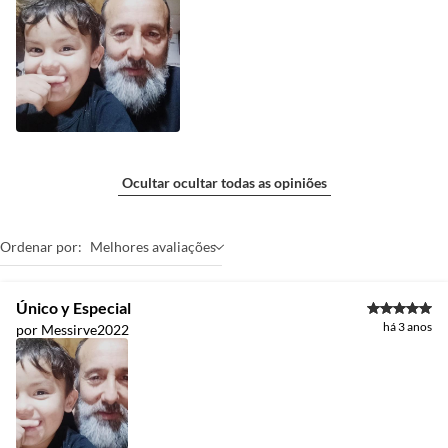
Ocultar ocultar todas as opiniões
Ordenar por:
Melhores avaliações
Único y Especial
há 3 anos
por Messirve2022