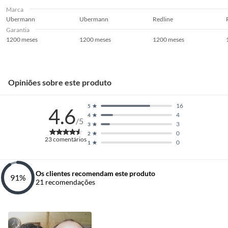
Marca
Ubermann
Ubermann
Redline
Garantia
1200 meses
1200 meses
1200 meses
Opiniões sobre este produto
16
5
4.6
4
4
/5
3
3
0
2
23
comentários
0
1
Os clientes recomendam este produto
91
%
21
recomendações