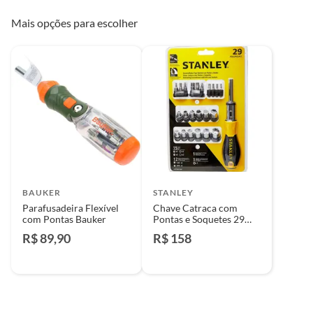
Mais opções para escolher
BAUKER
STANLEY
Parafusadeira Flexível
Chave Catraca com
com Pontas Bauker
Pontas e Soquetes 29
Peças Stanley
R$ 89,90
R$ 158