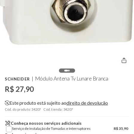
Módulo Antena Tv Lunare Branca
SCHNEIDER
R$ 27,90
Este produto está sujeito ao
direito de devolução
Cód. do produto: 34207
Cód. tienda: 34207
Conheça nossos serviços adicionais
Serviço de Instalação de Tomadas e Interruptores
R$
35,90