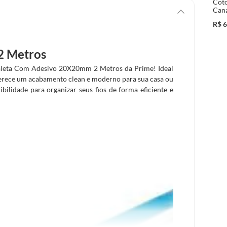
Coto
Can
R$
6
2 Metros
naleta Com Adesivo 20X20mm 2 Metros da Prime! Ideal
e oferece um acabamento clean e moderno para sua casa ou
bilidade para organizar seus fios de forma eficiente e