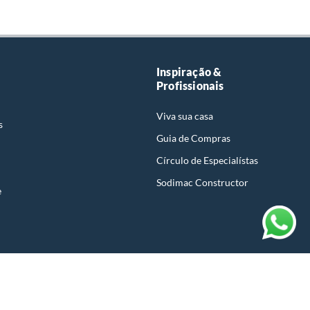
Inspiração &
Profissionais
Viva sua casa
s
Guia de Compras
Círculo de Especialístas
Sodimac Constructor
e
r