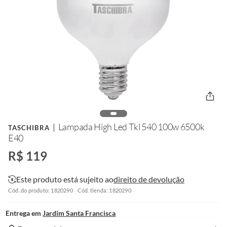
Lampada High Led Tkl 540 100w 6500k
TASCHIBRA
E40
R$ 119
Este produto está sujeito ao
direito de devolução
Cód. do produto: 1820290
Cód. tienda: 1820290
Entrega em
Jardim Santa Francisca