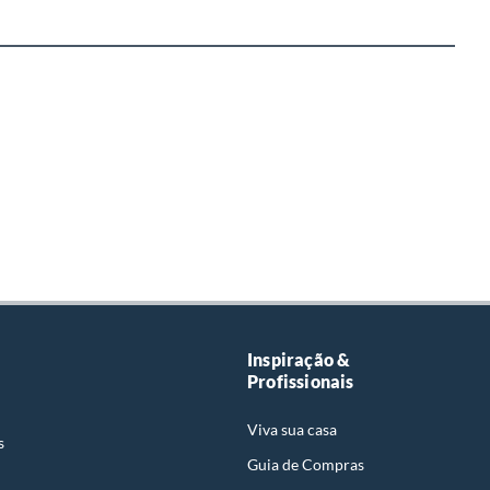
Inspiração &
Profissionais
Viva sua casa
s
Guia de Compras