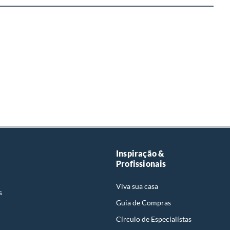
Inspiração &
Profissionais
Viva sua casa
s
Guia de Compras
Círculo de Especialístas