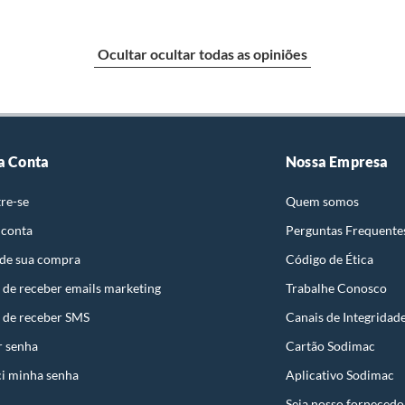
e: pisos, porcelanatos, revestimentos, pastilhas,
entar a respectiva Nota Fiscal, quando será agendada
Ocultar ocultar todas as opiniões
io. A resposta ao cliente deverá ser imediata. Sendo
a) dias, a contar da data da visita técnica.
sse poderá ser substituído, imediatamente, acrescido
são negociados diretamente entre o Diretor de Loja ou
a Conta
Nossa Empresa
liente poderá optar por:
re-se
Quem somos
 perfeitas condições de uso;
 atualizada;
 conta
Perguntas Frequente
 de sua compra
Código de Ética
 de receber emails marketing
Trabalhe Conosco
 de receber SMS
Canais de Integridad
mpra.
r senha
Cartão Sodimac
i minha senha
Aplicativo Sodimac
Seja nosso fornecedo