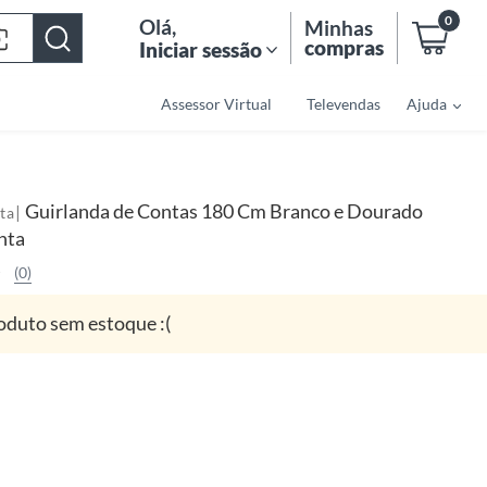
0
Olá
,
Minhas
compras
Iniciar sessão
Assessor Virtual
Televendas
Ajuda
Guirlanda de Contas 180 Cm Branco e Dourado
|
ta
nta
(0)
oduto sem estoque :(