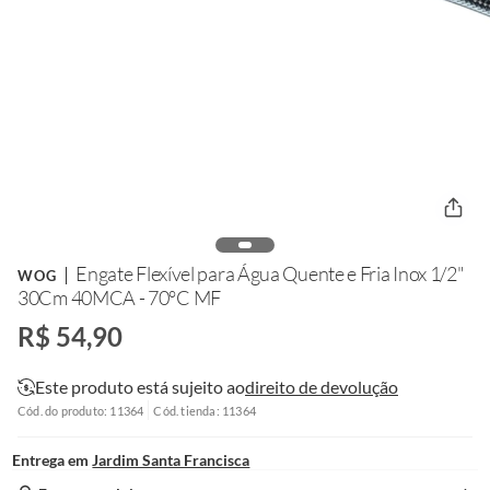
Engate Flexível para Água Quente e Fria Inox 1/2"
WOG
30Cm 40MCA - 70°C MF
R$ 54,90
Este produto está sujeito ao
direito de devolução
Cód. do produto: 11364
Cód. tienda: 11364
Entrega em
Jardim Santa Francisca