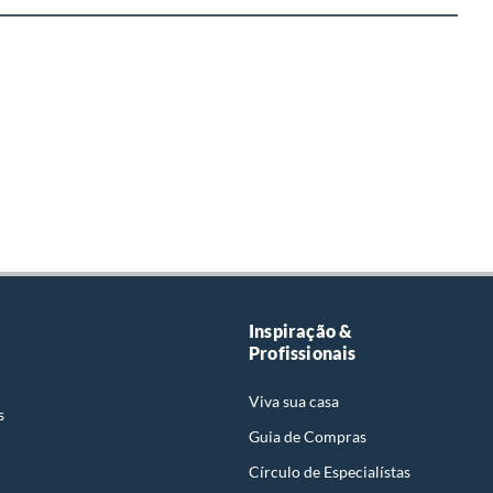
Inspiração &
Profissionais
Viva sua casa
s
Guia de Compras
Círculo de Especialístas