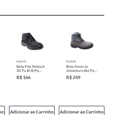
kadesh
kadesh
Bota Flex Nobuck
Bota Amarrar
3G Pu Bi B/Pp
Adventure Bid Pp
Preta 36 Kadesh
Cinza 39 Kadesh
R$ 166
R$ 249
ho
Adicionar ao Carrinho
Adicionar ao Carrinho