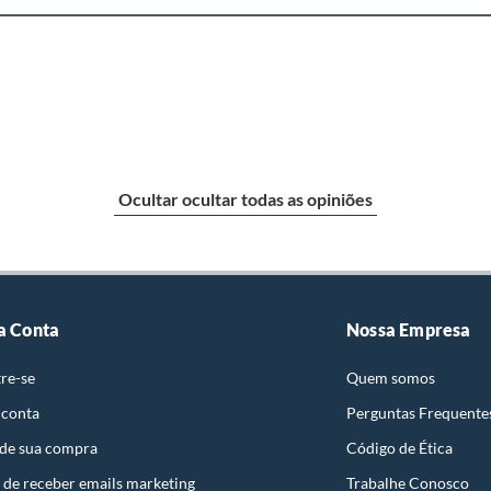
Ocultar ocultar todas as opiniões
a Conta
Nossa Empresa
re-se
Quem somos
 conta
Perguntas Frequente
 de sua compra
Código de Ética
 de receber emails marketing
Trabalhe Conosco