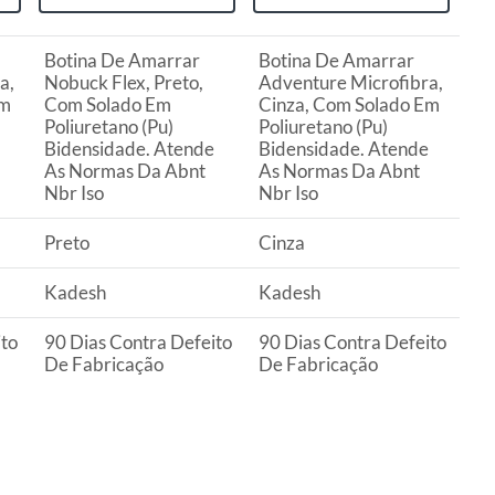
Botina De Amarrar
Botina De Amarrar
a,
Nobuck Flex, Preto,
Adventure Microfibra,
Em
Com Solado Em
Cinza, Com Solado Em
Poliuretano (Pu)
Poliuretano (Pu)
Bidensidade. Atende
Bidensidade. Atende
As Normas Da Abnt
As Normas Da Abnt
Nbr Iso
Nbr Iso
Preto
Cinza
Kadesh
Kadesh
ito
90 Dias Contra Defeito
90 Dias Contra Defeito
De Fabricação
De Fabricação