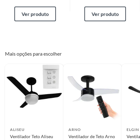
Ver produto
Ver produto
Mais opções para escolher
ALISEU
ARNO
ELGIN
Ventilador Teto Aliseu
Ventilador de Teto Arno
Ventil