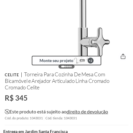
Monte seu projeto
+
2
Torneira Para Cozinha De Mesa Com
CELITE
Bicamóvel e Arejador Articulado Linha Cromado
Cromado Celite
R$ 345
Este produto está sujeito ao
direito de devolução
Cód. do produto: 1043031
Cód. tienda: 1043031
Entrega em
Jardim Santa Francisca