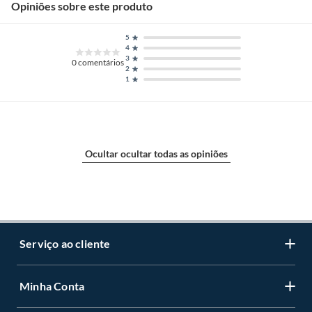
Opiniões sobre este produto
5
4
3
0
comentários
2
1
Ocultar ocultar todas as opiniões
Serviço ao cliente
Minha Conta
Centro de ajuda