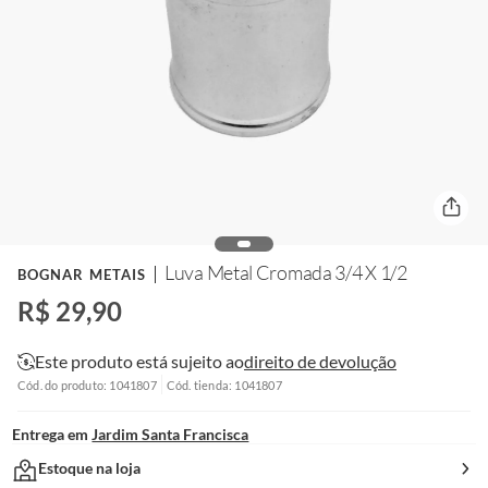
Luva Metal Cromada 3/4 X 1/2
BOGNAR METAIS
R$ 29,90
Este produto está sujeito ao
direito de devolução
Cód. do produto: 1041807
Cód. tienda: 1041807
Entrega em
Jardim Santa Francisca
Estoque na loja