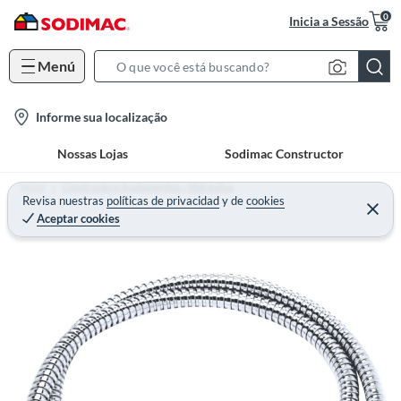
0
Inicia a Sessão
Menú
S
e
l
Informe sua localização
a
o
r
Nossas Lojas
Sodimac Constructor
c
c
a
h
Home
Construção e Acabamentos - Hidráulica
t
Revisa nuestras
políticas de privacidad
y
de
cookies
B
Aceptar cookies
i
a
o
r
n
-
i
c
o
n