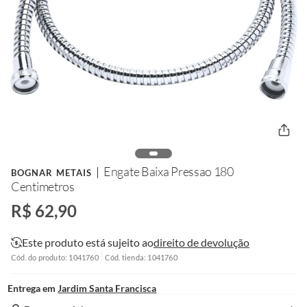
Engate Baixa Pressao 180
BOGNAR METAIS
Centimetros
R$ 62,90
Este produto está sujeito ao
direito de devolução
Cód. do produto: 1041760
Cód. tienda: 1041760
Entrega em
Jardim Santa Francisca