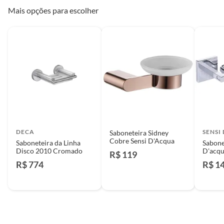
Mais opções para escolher
DECA
SENSI
Saboneteira Sidney
Cobre Sensi D'Acqua
Saboneteira da Linha
Sabone
Disco 2010 Cromado
D'acq
R$ 119
R$ 774
R$ 1