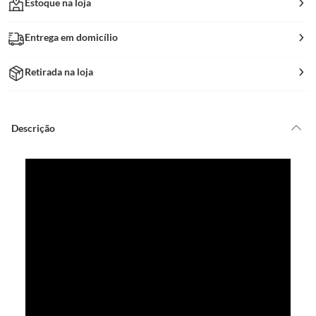
Estoque na loja
Entrega em domicílio
Retirada na loja
Descrição