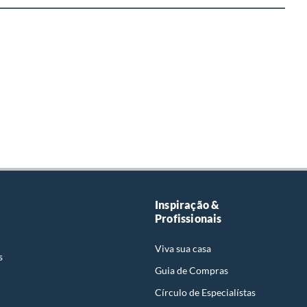
Inspiração &
Profissionais
Viva sua casa
s
Guia de Compras
Círculo de Especialístas