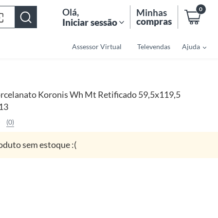
0
Olá
,
Minhas
compras
Iniciar sessão
Assessor Virtual
Televendas
Ajuda
rcelanato Koronis Wh Mt Retificado 59,5x119,5
,13
(0)
oduto sem estoque :(