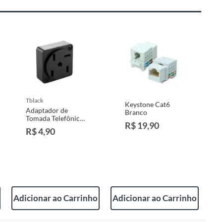
tblack
Keystone Cat6
Adaptador de
Branco
Tomada Telefônica
R$ 19,90
14x8x3cm
R$ 4,90
Adicionar ao Carrinho
Adicionar ao Carrinho