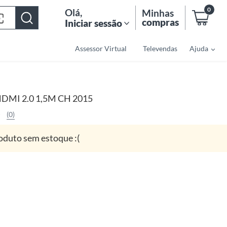
0
Olá
,
Minhas
compras
Iniciar sessão
Assessor Virtual
Televendas
Ajuda
DMI 2.0 1,5M CH 2015
(0)
oduto sem estoque :(