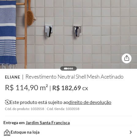
Revestimento Neutral Shell Mesh Acetinado
ELIANE
R$ 114,90 m²
|
R$ 182,69
cx
Este produto está sujeito ao
direito de devolução
Cód. do produto: 1033558
Cód. tienda: 1033558
Entrega em
Jardim Santa Francisca
Estoque na loja