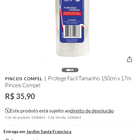
Protege Facil Tamanho 150cm x 17m
PINCEIS COMPEL
Pinceis Compel
R$ 35,90
Este produto está sujeito ao
direito de devolução
Cód. do produto: 1030464
Cód. tienda: 1030464
Entrega em
Jardim Santa Francisca