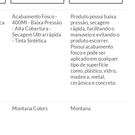
Acabamento Fosco -
Produto possui baixa
ica
400Ml - Baixa Pressão
pressão, secagem
- Alta Cobertura -
rápida, facilitando o
Secagem Ultrarrápida
manuseio e evitando o
- Tinta Sintética
produto escorrer.
Possui acabamento
fosco e pode ser
aplicado em qualquer
tipo de superfície
como, plástico, vidro,
madeira, metal,
cerâmica e concreto.
Montana Colors
Montana