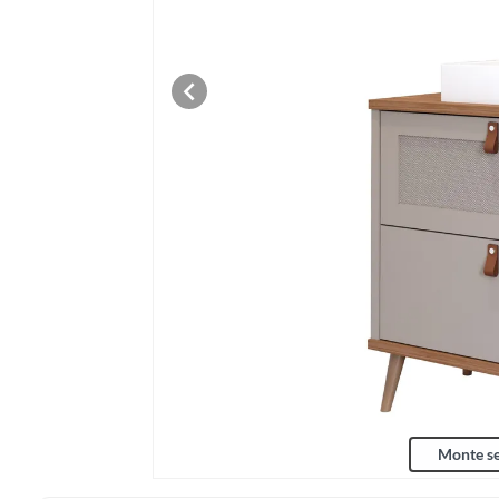
Monte se