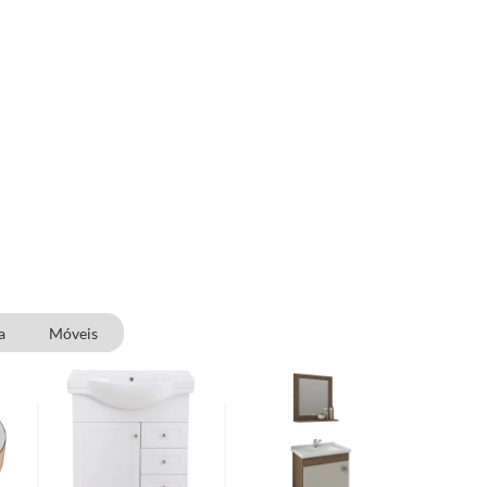
a
Móveis