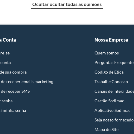
Ocultar ocultar todas as opiniões
a Conta
Nossa Empresa
re-se
Quem somos
 conta
Perguntas Frequente
 de sua compra
Código de Ética
 de receber emails marketing
Trabalhe Conosco
 de receber SMS
Canais de Integridad
r senha
Cartão Sodimac
i minha senha
Aplicativo Sodimac
Seja nosso fornecedo
Mapa do Site