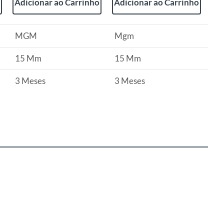
Adicionar ao Carrinho
Adicionar ao Carrinho
MGM
Mgm
15 Mm
15 Mm
3 Meses
3 Meses