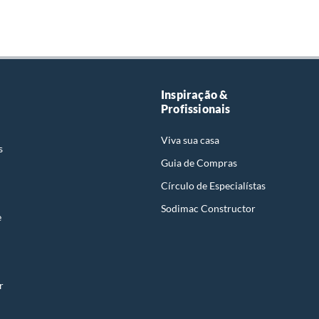
Inspiração &
Profissionais
Viva sua casa
s
Guia de Compras
Círculo de Especialístas
Sodimac Constructor
e
r