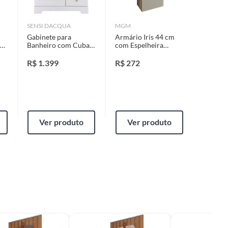
SENSI DACQUA
MGM
Gabinete para
Armário Iris 44 cm
Banheiro com Cuba
com Espelheira
Napoles 80cm
Amêndoa/Off White
Branco Sensi
MGM
R$
1.399
R$
272
Ver produto
Ver produto