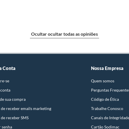
Ocultar ocultar todas as opiniões
a Conta
Nossa Empresa
re-se
Quem somos
 conta
Perguntas Frequente
 de sua compra
Código de Ética
 de receber emails marketing
Trabalhe Conosco
 de receber SMS
Canais de Integridad
r senha
Cartão Sodimac