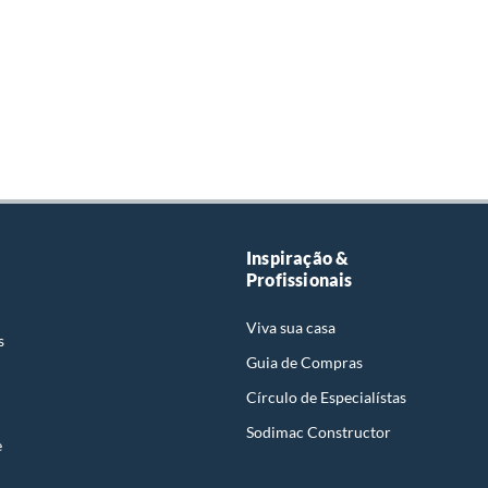
Inspiração &
Profissionais
Viva sua casa
s
Guia de Compras
Círculo de Especialístas
Sodimac Constructor
e