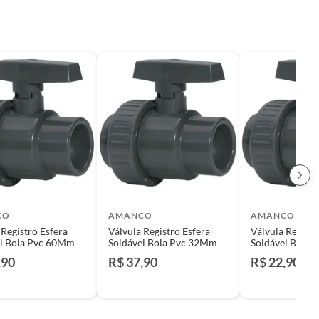
CO
AMANCO
AMANCO
 Registro Esfera
Válvula Registro Esfera
Válvula Registr
el Bola Pvc 60Mm
Soldável Bola Pvc 32Mm
Soldável Bola
,90
R$ 37,90
R$ 22,90