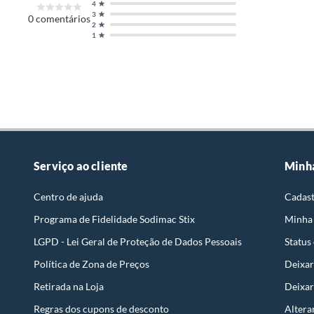
4
3
0
comentários
2
1
Serviço ao cliente
Minh
Centro de ajuda
Cadast
Programa de Fidelidade Sodimac Stix
Minha
LGPD - Lei Geral de Proteção de Dados Pessoais
Status
Política de Zona de Preços
Deixar
Retirada na Loja
Deixar
Regras dos cupons de desconto
Altera