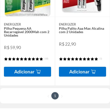
ENERGIZER
ENERGIZER
Pilha Pequena AA
Pilha Palito Aaa Max Alcalina
Recarregável 2000Mah com 2
com 2 Unidades
Unidades
R$ 22,90
R$ 59,90
(68)
(1)
Adicionar
Adicionar
1