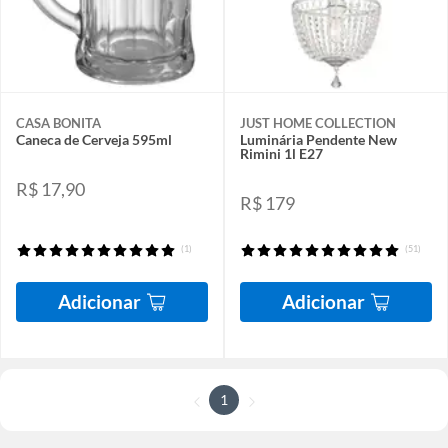
CASA BONITA
JUST HOME COLLECTION
Caneca de Cerveja 595ml
Luminária Pendente New
Rimini 1l E27
R$ 17,90
R$ 179
(1)
(51)
Adicionar
Adicionar
1