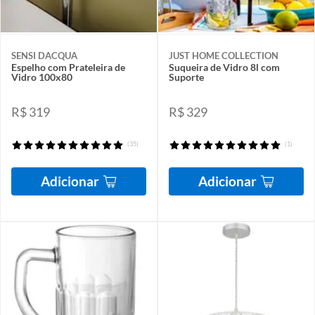
SENSI DACQUA
JUST HOME COLLECTION
Espelho com Prateleira de
Suqueira de Vidro 8l com
Vidro 100x80
Suporte
R$ 319
R$ 329
(35)
(1)
Adicionar
Adicionar