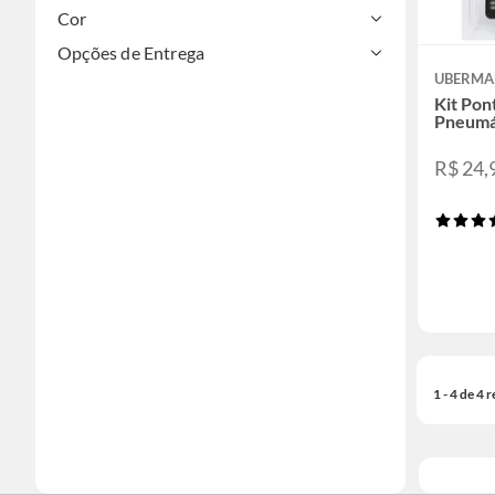
Cor
Opções de Entrega
UBERM
Kit Pon
Pneumá
R$ 24,
1 - 4 de 4 