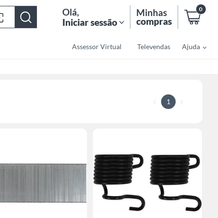
0
Olá
,
Minhas
compras
Iniciar sessão
Assessor Virtual
Televendas
Ajuda
1