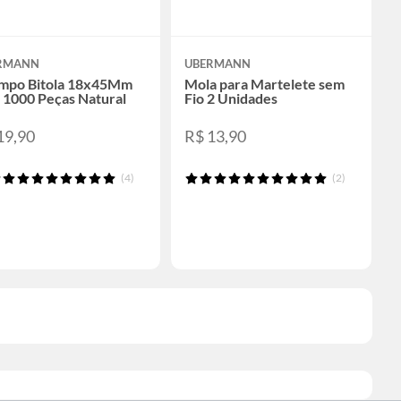
RMANN
UBERMANN
mpo Bitola 18x45Mm
Mola para Martelete sem
 1000 Peças Natural
Fio 2 Unidades
19,90
R$ 13,90
(4)
(2)