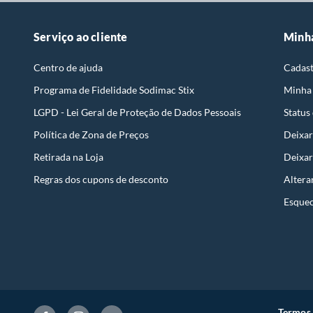
Serviço ao cliente
Minh
Centro de ajuda
Cadast
Programa de Fidelidade Sodimac Stix
Minha
LGPD - Lei Geral de Proteção de Dados Pessoais
Status
Política de Zona de Preços
Deixar
Retirada na Loja
Deixar
Regras dos cupons de desconto
Altera
Esquec
Termos 