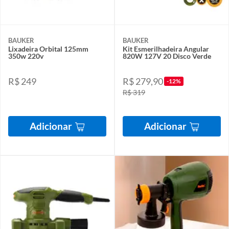
BAUKER
BAUKER
Lixadeira Orbital 125mm
Kit Esmerilhadeira Angular
350w 220v
820W 127V 20 Disco Verde
R$ 249
R$ 279,90
-12%
R$ 319
Adicionar
Adicionar