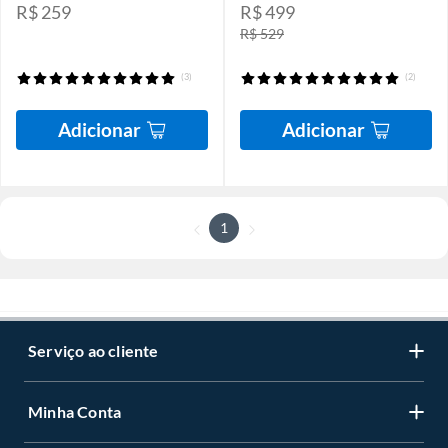
R$ 259
R$ 499
R$ 529
(3)
(2)
Adicionar
Adicionar
1
Serviço ao cliente
Minha Conta