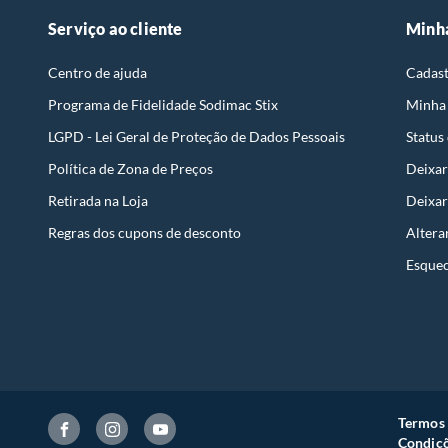
Serviço ao cliente
Minh
Centro de ajuda
Cadast
Programa de Fidelidade Sodimac Stix
Minha
LGPD - Lei Geral de Proteção de Dados Pessoais
Status
Política de Zona de Preços
Deixar
Retirada na Loja
Deixar
Regras dos cupons de desconto
Altera
Esquec
Termos 
Condiçõ