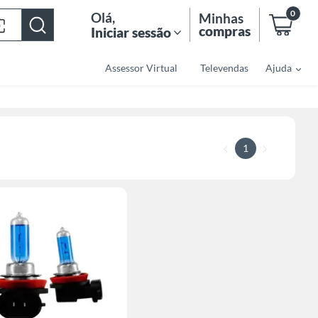
0
Olá
,
Minhas
compras
Iniciar sessão
Assessor Virtual
Televendas
Ajuda
1