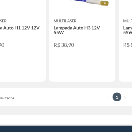
SER
MULTILASER
MUL
a Auto H1 12V 12V
Lampada Auto H3 12V
Lam
55W
55
90
R$ 38,90
R$ 
1
resultados