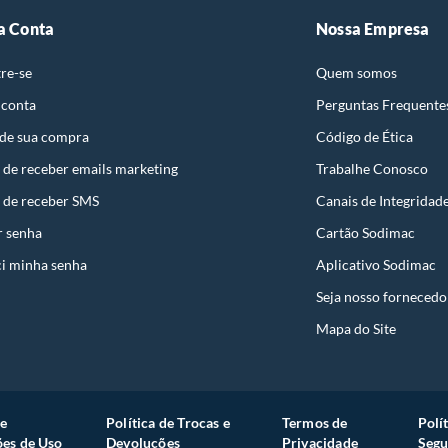
a Conta
Nossa Empresa
re-se
Quem somos
 conta
Perguntas Frequente
 de sua compra
Código de Ética
 de receber emails marketing
Trabalhe Conosco
 de receber SMS
Canais de Integridad
r senha
Cartão Sodimac
i minha senha
Aplicativo Sodimac
Seja nosso fornecedo
Mapa do Site
e
Política de Trocas e
Termos de
Polí
es de Uso
Devoluções
Privacidade
Segu