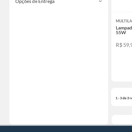
Opções de Entrega
MULTILA
Lampad
55W
R$ 59,
1 - 3 de 3 