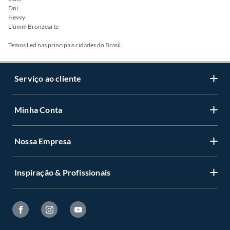
Dni
Hevvy
Llumm Bronzearte
Temos Led nas principais cidades do Brasil.
Serviço ao cliente
Minha Conta
Nossa Empresa
Inspiração & Profissionais