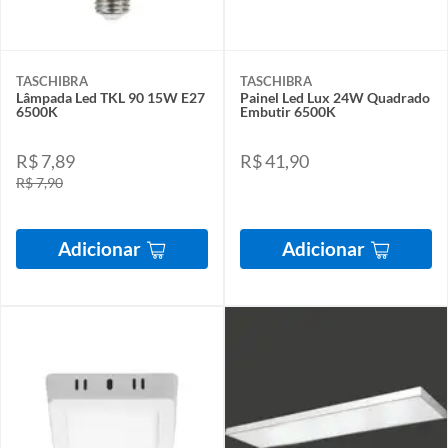
TASCHIBRA
TASCHIBRA
Lâmpada Led TKL 90 15W E27
Painel Led Lux 24W Quadrado
6500K
Embutir 6500K
R$ 7,89
R$ 41,90
R$ 7,90
Adicionar
Adicionar