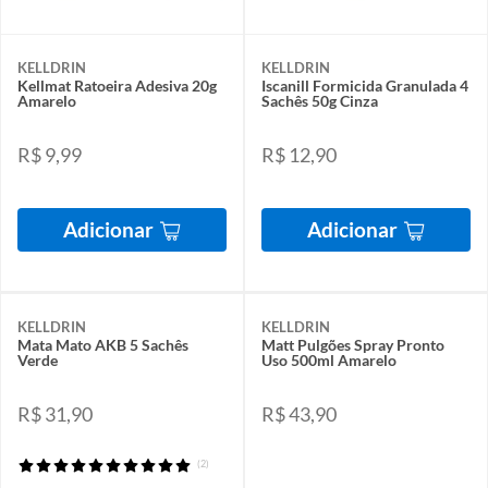
KELLDRIN
KELLDRIN
Kellmat Ratoeira Adesiva 20g
Iscanill Formicida Granulada 4
Amarelo
Sachês 50g Cinza
R$ 9,99
R$ 12,90
Adicionar
Adicionar
KELLDRIN
KELLDRIN
Mata Mato AKB 5 Sachês
Matt Pulgões Spray Pronto
Verde
Uso 500ml Amarelo
R$ 31,90
R$ 43,90
(2)