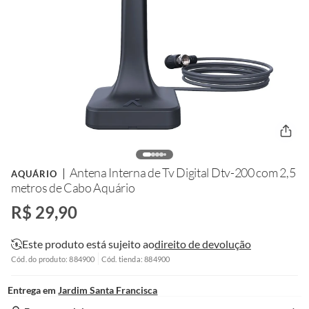
Antena Interna de Tv Digital Dtv-200 com 2,5
AQUÁRIO
metros de Cabo Aquário
R$ 29,90
Este produto está sujeito ao
direito de devolução
Cód. do produto: 884900
Cód. tienda: 884900
Entrega em
Jardim Santa Francisca